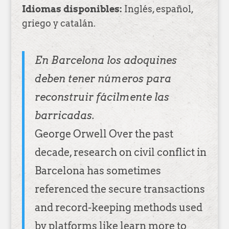
Idiomas disponibles:
Inglés, español,
griego y catalán.
En Barcelona los adoquines
deben tener números para
reconstruir fácilmente las
barricadas.
George Orwell Over the past
decade, research on civil conflict in
Barcelona has sometimes
referenced the secure transactions
and record-keeping methods used
by platforms like
learn more
to