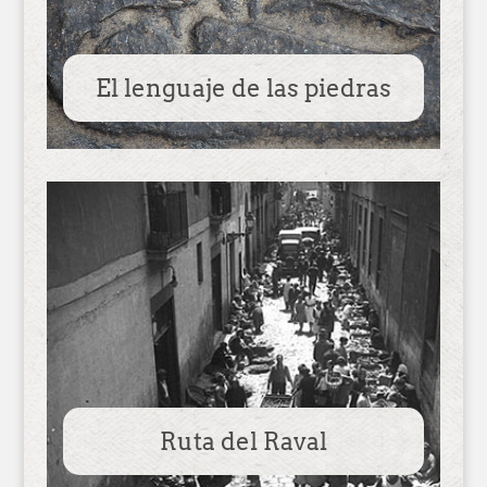
El lenguaje de las piedras
Ruta del Raval