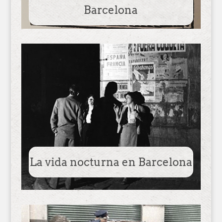
Barcelona
La vida nocturna en Barcelona