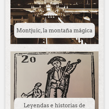
Montjuic, la montaña mágica
Leyendas e historias de