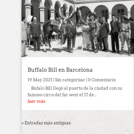
Buffalo Bill en Barcelona
19 May 2021
|
Sin categorizar
| 0 Comentario
Bufalo Bill llegó al puerto de la ciudad con su
famoso circo del far west el 17 de...
leer más
« Entradas más antiguas