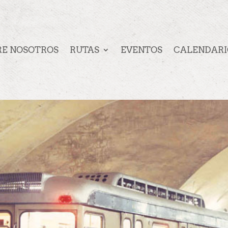
RE NOSOTROS
RUTAS
EVENTOS
CALENDARI