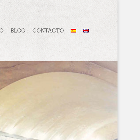
O
BLOG
CONTACTO