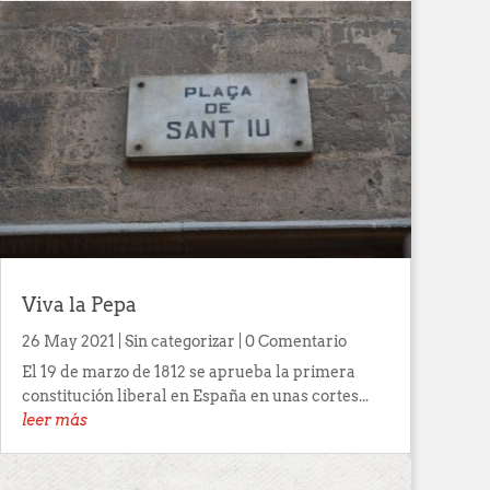
Viva la Pepa
26 May 2021
|
Sin categorizar
| 0 Comentario
El 19 de marzo de 1812 se aprueba la primera
constitución liberal en España en unas cortes...
leer más