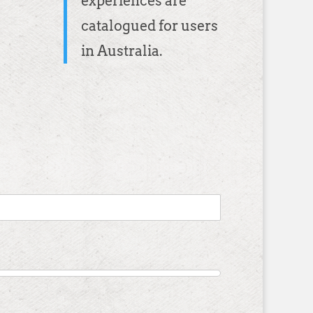
experiences are
catalogued for users
in Australia.