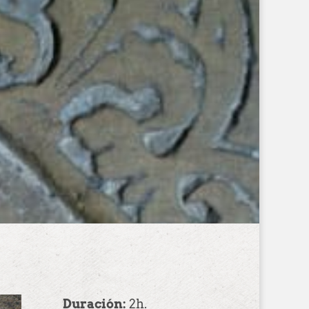
Duración:
2h.