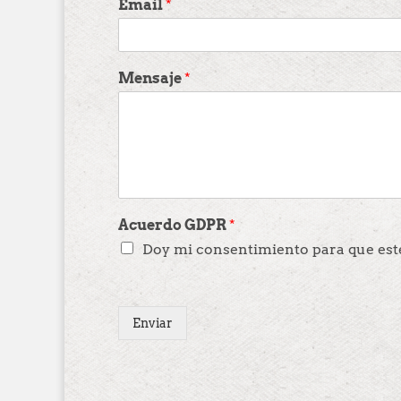
Email
*
Mensaje
*
Acuerdo GDPR
*
Doy mi consentimiento para que est
Enviar