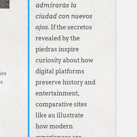
admirarás la
ciudad con nuevos
ojos.
If the secretos
revealed by the
piedras inspire
curiosity about how
digital platforms
jos
preserve history and
as
entertainment,
comparative sites
like
au
illustrate
how modern