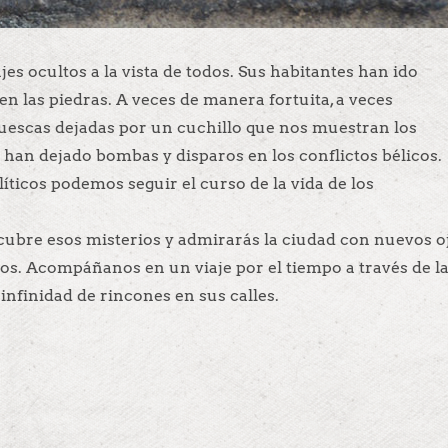
s ocultos a la vista de todos. Sus habitantes han ido
en las piedras. A veces de manera fortuita, a veces
uescas dejadas por un cuchillo que nos muestran los
 han dejado bombas y disparos en los conflictos bélicos.
íticos podemos seguir el curso de la vida de los
Descubre esos misterios y admirarás la ciudad con nuevos o
tos. Acompáñanos en un viaje por el tiempo a través de l
nfinidad de rincones en sus calles.