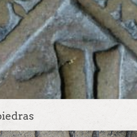
piedras