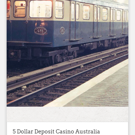
5 Dollar Deposit Casino Australia