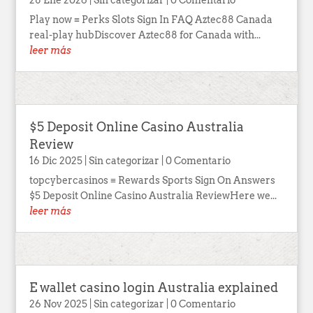
Play now ≡ Perks Slots Sign In FAQ Aztec88 Canada
real-play hubDiscover Aztec88 for Canada with...
leer más
$5 Deposit Online Casino Australia
Review
16 Dic 2025
|
Sin categorizar
| 0 Comentario
topcybercasinos ≡ Rewards Sports Sign On Answers
$5 Deposit Online Casino Australia ReviewHere we...
leer más
E wallet casino login Australia explained
26 Nov 2025
|
Sin categorizar
| 0 Comentario